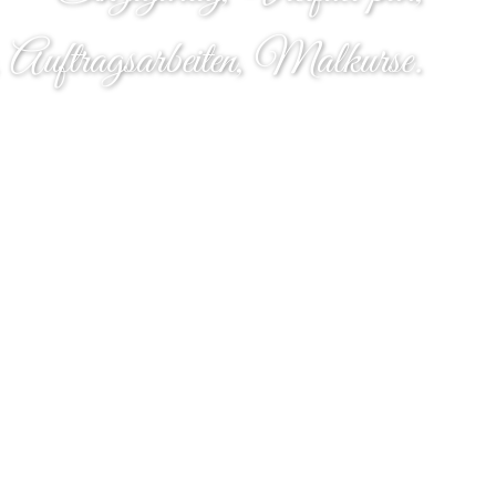
, Auftragsarbeiten, Malkurse.