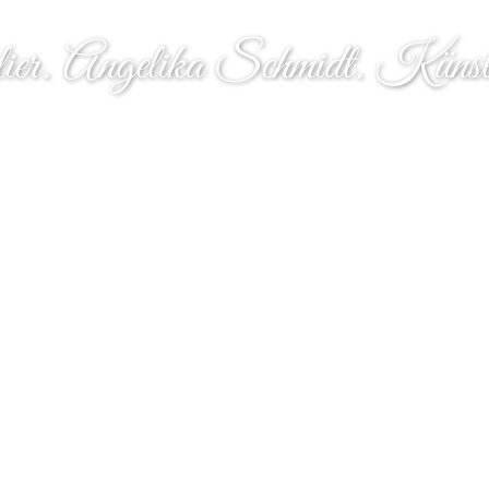
lier. Angelika Schmidt. Künstl