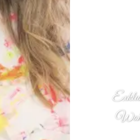
Exklu
Wohn