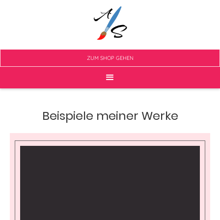
ZUM SHOP GEHEN
Beispiele meiner Werke